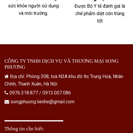
sức khỏe người sử dụng
Được Bộ Y tế đánh giá là
và môi trường.
chế phẩm diệt côn trùng
tốt
CÔNG TY TNHH DỊCH VỤ VÀ THƯƠNG MẠI SONG
PHƯƠNG
Địa chỉ: Phòng 308, toà N3A khu đô thị Trung Hoà, Nhân
Chính, Thanh Xuân, Hà Nội
0976.318.877 / 0913.007.086
songphuong.lienhe@gmail.com
Thông tin cần biết: