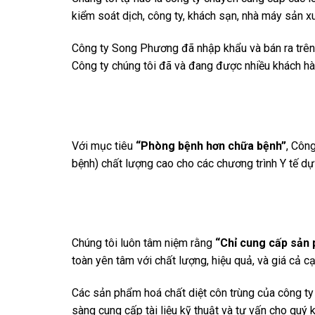
kiểm soát dịch, công ty, khách sạn, nhà máy sản xuấ
Công ty Song Phương đã nhập khẩu và bán ra trên t
Công ty chúng tôi đã và đang được nhiều khách hàn
Với mục tiêu
“Phòng bệnh hơn chữa bệnh”
, Côn
bệnh) chất lượng cao cho các chương trình Y tế dự 
Chúng tôi luôn tâm niệm rằng
“Chỉ cung cấp sản 
toàn yên tâm với chất lượng, hiệu quả, và giá cả 
Các sản phẩm hoá chất diệt côn trùng của công ty
sàng cung cấp tài liệu kỹ thuật và tư vấn cho qu