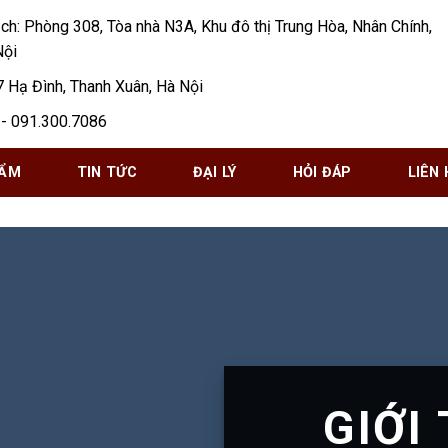
ịch: Phòng 308, Tòa nhà N3A, Khu đô thị Trung Hòa, Nhân Chính,
Nội
7 Hạ Đình, Thanh Xuân, Hà Nội
- 091.300.7086
HẨM
TIN TỨC
ĐẠI LÝ
HỎI ĐÁP
LIÊN 
GIỚI