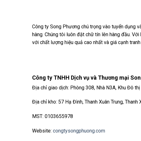
Công ty Song Phương chú trọng vào tuyển dụng và 
hàng. Chúng tôi luôn đặt chữ tín lên hàng đầu. Vớ
với chất lượng hiệu quả cao nhất và giá cạnh tranh
Công ty TNHH Dịch vụ và Thương mại So
Địa chỉ giao dịch: Phòng 308, Nhà N3A, Khu Đô th
Địa chỉ kho: 57 Hạ Đình, Thanh Xuân Trung, Thanh 
MST: 0103655978
Website:
congtysongphuong.com