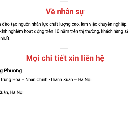
Về nhân sự
đào tạo nguồn nhân lực chất lượng cao, làm việc chuyên nghiệp, 
i kinh nghiệm hoạt động trên 10 năm trên thị thường, khách hàng
 nhất.
Mọi chi tiết xin liên hệ
ng Phương
ị Trung Hòa – Nhân Chính -Thanh Xuân – Hà Nội
Xuân, Hà Nội