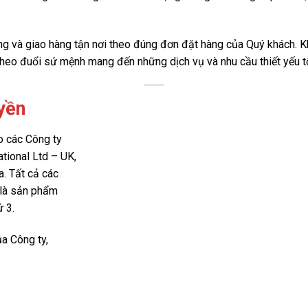
g và giao hàng tận nơi theo đúng đơn đặt hàng của Quý khách. Khi
ôi theo đuổi sứ mệnh mang đến những dịch vụ và nhu cầu thiết yếu 
yền
 các Công ty
ational Ltd – UK,
. Tất cả các
 là sản phẩm
 3.
a Công ty,