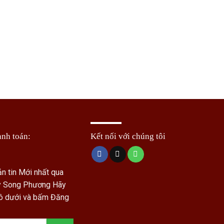
anh toán:
Kết nối với chúng tôi
n tin Mới nhất qua
ty Song Phương
Hãy
 ô dưới và bấm Đăng