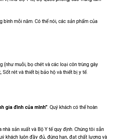
ng bình mỗi năm. Có thể nói, các sản phẩm của
g (như muỗi, bọ chét và các loại côn trùng gây
t rét và thiết bị bảo hộ và thiết bị y tế.
h gia đình của mình”
. Quý khách có thể hoàn
nhà sản xuất và Bộ Y tế quy định. Chúng tôi sẵn
uý khách luôn đầy đủ, đúng hạn, đạt chất lượng và