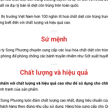
t và đại lý bán lẻ diệt côn trùng trên toàn quốc.
hị trường Việt Nam hơn 100 nghìn lít hoá chất diệt côn trùng tru
g biết đến với chất lượng và hiệu quả cao.
Sứ mệnh
g ty Song Phương chuyên cung cấp các loại hóa chất diệt côn trùn
phòng để phòng chống các bệnh truyền nhiễm như Sốt xuất huyết, Số
Chất lượng và hiệu quả
phẩm với chất lượng và hiệu quả cao như để sử dụng cho chín
cạnh tranh của sản phẩm.
 Song Phương luôn đảm chất lượng cao nhất, đúng tiêu chuẩn của 
ý khách hàng theo đúng nhu cầu sử dụng. Hàng hóa cung cấp cho Q