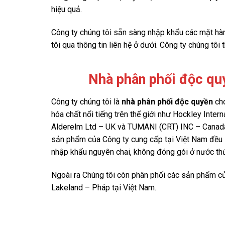
hiệu quả.
Công ty chúng tôi sẵn sàng nhập khẩu các mặt hàn
tôi qua thông tin liên hệ ở dưới. Công ty chúng t
Nhà phân phối độc qu
Công ty chúng tôi là
nhà phân phối độc quyền
cho
hóa chất nổi tiếng trên thế giới như Hockley Intern
Alderelm Ltd – UK và TUMANI (CRT) INC – Canada
sản phẩm của Công ty cung cấp tại Việt Nam đều
nhập khẩu nguyên chai, không đóng gói ở nước thứ
Ngoài ra Chúng tôi còn phân phối các sản phẩm củ
Lakeland – Pháp tại Việt Nam.