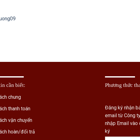
huong09
in cần biết:
Phương thức th
ách chung
Đăng ký nhận bả
ách thanh toán
email từ Công 
ách vận chuyển
nhập Email vào
ký
ách hoàn/đổi trả