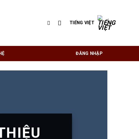
TIẾNG VIỆT
HỆ
ĐĂNG NHẬP
 THIỆU