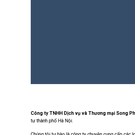
Công ty TNHH Dịch vụ và Thương mại Song 
tư thành phố Hà Nội.
Chúng tôi tự hào là công ty chuyên cung cấp các lo