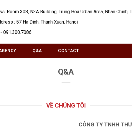
ss: Room 308, N3A Building, Trung Hoa Urban Area, Nhan Chinh, 
ress : 57 Ha Dinh, Thanh Xuan, Hanoi
- 091.300.7086
AGENCY
Q&A
CONTACT
Q&A
VỀ CHÚNG TÔI
CÔNG TY TNHH THƯ