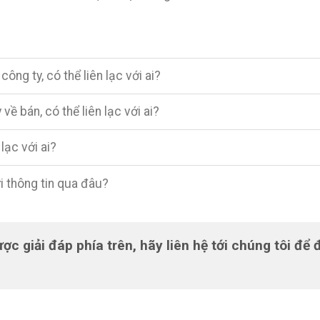
ông ty, có thể liên lạc với ai?
ề bán, có thể liên lạc với ai?
 lạc với ai?
i thông tin qua đâu?
 giải đáp phía trên, hãy liên hệ tới chúng tôi để 