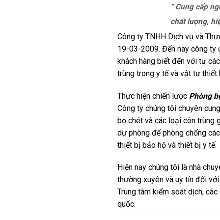
“ Cung cấp ngu
chất lượng, h
Công ty TNHH Dịch vụ và Thư
19-03-2009. Đến nay công ty 
khách hàng biết đến với tư cá
trùng trong y tế và vật tư thiế
Thực hiện chiến lược
Phòng b
Công ty chúng tôi chuyên cung 
bọ chét và các loại côn trùng 
dự phòng để phòng chống các b
thiết bị bảo hộ và thiết bị y tế.
Hiện nay chúng tôi là nhà chuy
thường xuyên và uy tín đối với
Trung tâm kiểm soát dịch, các C
quốc.