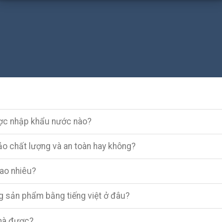
ược nhập khẩu nước nào?
o chất lượng và an toàn hay không?
bao nhiêu?
ng sản phẩm bằng tiếng việt ở đâu?
 nhà được?