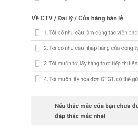
Về CTV / Đại lý / Cửa hàng bán lẻ
1. Tôi có nhu cầu làm cộng tác viên cho c
2. Tôi có nhu cầu nhập hàng của công ty v
3. Tôi muốn tới lấy hàng trực tiếp thì liên
4. Tôi muốn lấy hóa đơn GTGT, có thể gử
Nếu thắc mắc của bạn chưa được
đáp thắc mắc nhé!