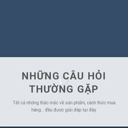
NHỮNG CÂU HỎI
THƯỜNG GẶP
Tất cả những thắc mắc về sản phẩm, cách thức mua
hàng… đều được giải đáp tại đây.