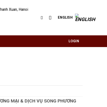
Thanh Xuan, Hanoi
ENGLISH
LOGIN
ƠNG MẠI & DỊCH VỤ
S
ONG PHƯƠNG