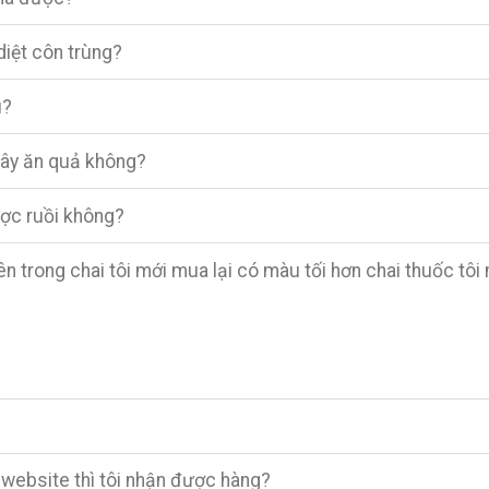
 diệt côn trùng?
u?
 cây ăn quả không?
ược ruồi không?
 trong chai tôi mới mua lại có màu tối hơn chai thuốc tôi
 website thì tôi nhận được hàng?