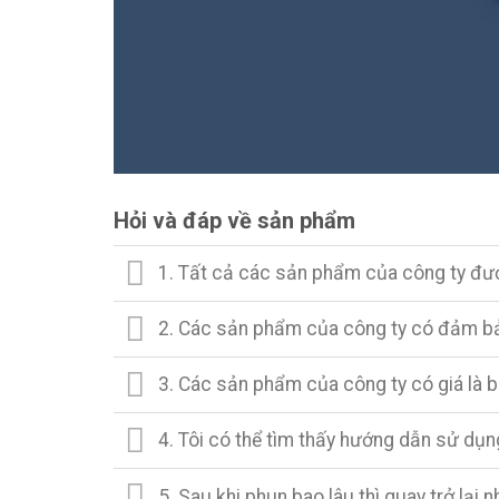
Hỏi và đáp về sản phẩm
1. Tất cả các sản phẩm của công ty đ
2. Các sản phẩm của công ty có đảm bả
3. Các sản phẩm của công ty có giá là 
4. Tôi có thể tìm thấy hướng dẫn sử dụ
5. Sau khi phun bao lâu thì quay trở lại