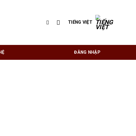
TIẾNG VIỆT
HỆ
ĐĂNG NHẬP