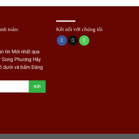
anh toán:
Kết nối với chúng tôi
n tin Mới nhất qua
ty Song Phương
Hãy
 ô dưới và bấm Đăng